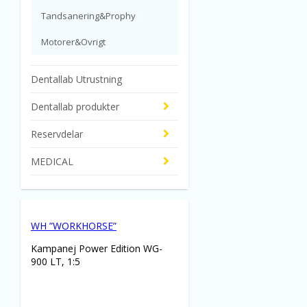
Tandsanering&Prophy
Motorer&Ovrigt
Dentallab Utrustning
Dentallab produkter
Reservdelar
MEDICAL
WH ”WORKHORSE”
Kampanej Power Edition WG-
900 LT, 1:5