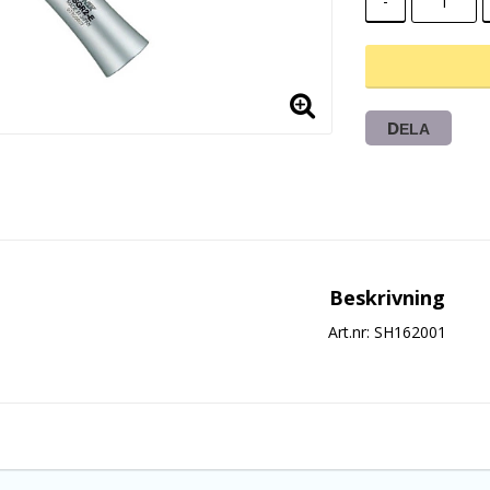
-
DELA
Beskrivning
Art.nr: SH162001