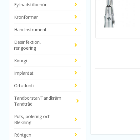
Fyllnadstillbehör
Kronformar
Handinstrument
Desinfektion,
rengoering
Kirurgi
Implantat
Ortodonti
Tandborstar/Tandkräm
Tandtråd
Puts, polering och
Blekning
Röntgen