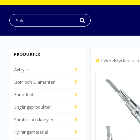
PRODUKTER
Vinkelstycken och
Avtryck
Borr och Diamanter
Endodonti
Engångsprodukter
Sprutor och kanyler
Fyllningsmaterial