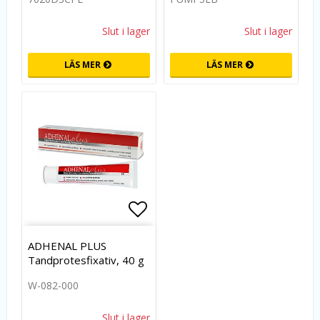
Slut i lager
Slut i lager
LÄS MER
LÄS MER
Lägg till i favoritlistan
ADHENAL PLUS
Tandprotesfixativ, 40 g
W-082-000
Slut i lager