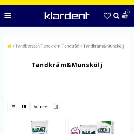
0
Tandborstar/Tandkräm Tandtråd
Tandkräm&Munskölj
Tandkräm&Munskölj
Art.nr