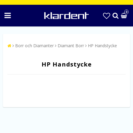
0
Borr och Diamanter
Diamant Borr
HP Handstycke
HP Handstycke