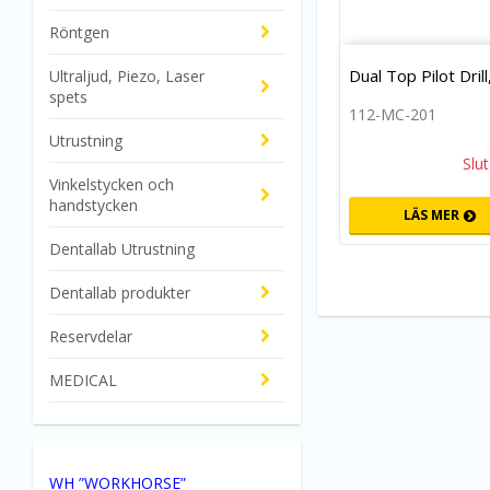
Röntgen
Dual Top Pilot Drill
Ultraljud, Piezo, Laser
spets
112-MC-201
Utrustning
Slut
Vinkelstycken och
handstycken
LÄS MER
Dentallab Utrustning
Dentallab produkter
Reservdelar
MEDICAL
WH ”WORKHORSE”