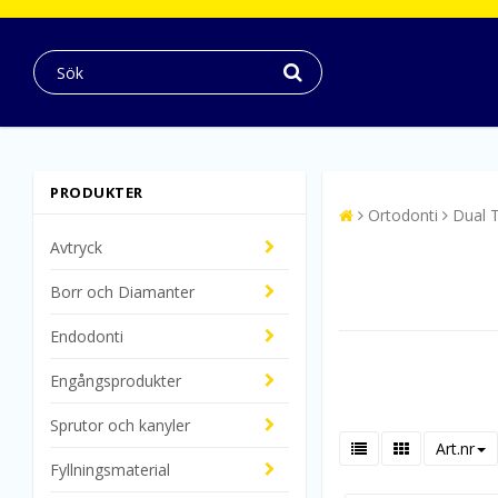
PRODUKTER
Ortodonti
Dual 
Avtryck
Borr och Diamanter
Endodonti
Engångsprodukter
Sprutor och kanyler
Art.nr
Fyllningsmaterial