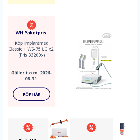
WH Paketpris
Köp Implantmed
Classic + WS-75 LG x2
(Pris 33200:-)
Gäller t.o.m. 2026-
08-31.
KÖP HÄR