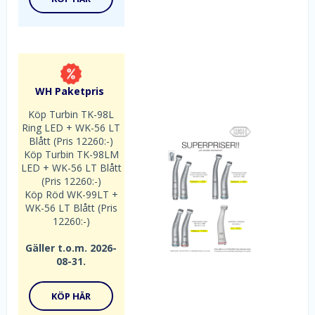
WH Paketpris
Köp Turbin TK-98L
Ring LED + WK-56 LT
Blått (Pris 12260:-)
Köp Turbin TK-98LM
LED + WK-56 LT Blått
(Pris 12260:-)
Köp Röd WK-99LT +
WK-56 LT Blått (Pris
12260:-)
Gäller t.o.m. 2026-
08-31.
KÖP HÄR