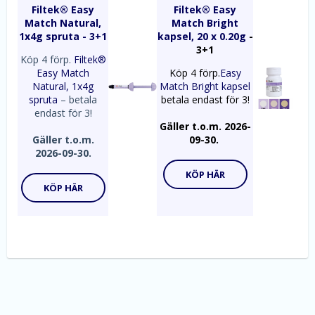
Filtek® Easy
Filtek® Easy
Match Natural,
Match Bright
1x4g spruta
- 3+1
kapsel, 20 x 0.20g
-
3+1
Köp 4 förp.
Filtek®
Easy Match
Köp 4 förp.
Easy
Natural, 1x4g
Match Bright kapsel
spruta
– betala
betala endast för 3!
endast för 3!
Gäller t.o.m. 2026-
Gäller t.o.m.
09-30.
2026-09-30.
KÖP HÄR
KÖP HÄR