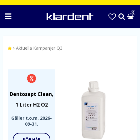
0
Aktuella Kampanjer Q3
Dentosept Clean,
1 Liter H2 O2
Gäller t.o.m. 2026-
09-31.
KÖP HÄR