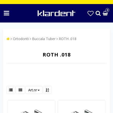
0
Ortodonti
Buccala Tuber
ROTH .018
ROTH .018
Art.nr