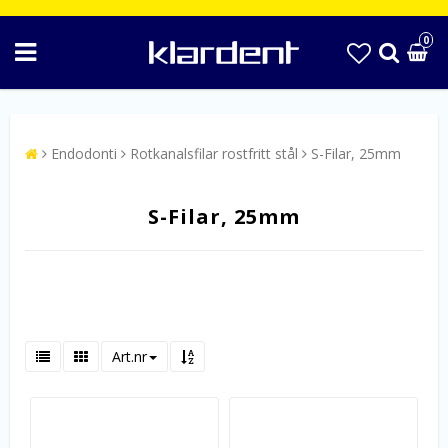
0
Endodonti
Rotkanalsfilar rostfritt stål
S-Filar, 25mm
S-Filar, 25mm
Art.nr