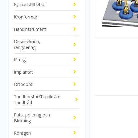
Fyllnadstillbehör
Kronformar
Handinstrument
Desinfektion,
rengoering
Kirurgi
Implantat
Ortodonti
Tandborstar/Tandkräm
Tandtråd
Puts, polering och
Blekning
Röntgen