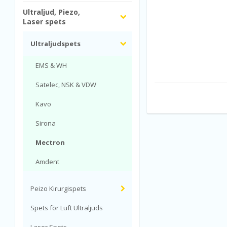
Ultraljud, Piezo,
Laser spets
Ultraljudspets
EMS & WH
Satelec, NSK & VDW
Kavo
Sirona
Mectron
Amdent
Peizo Kirurgispets
Spets för Luft Ultraljuds