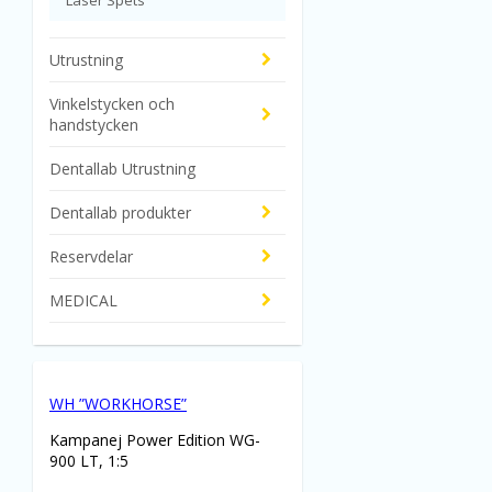
Laser Spets
Utrustning
Vinkelstycken och
handstycken
Dentallab Utrustning
Dentallab produkter
Reservdelar
MEDICAL
WH ”WORKHORSE”
Kampanej Power Edition WG-
900 LT, 1:5