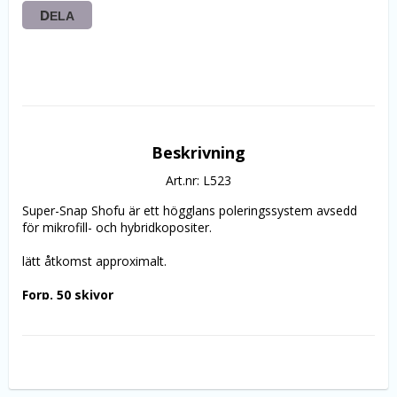
DELA
Beskrivning
Art.nr: L523
Super-Snap Shofu är ett 
högglans 
poleringssystem avsedd 
för mikrofill- och hybridkopositer.
lätt åtkomst approximalt. 
Forp. 50 skivor