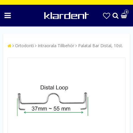
0
Ortodonti
Intraorala Tillbehör
Palatal Bar Distal, 10st.