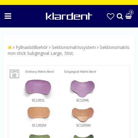
0
Fyllnadstillbehör
Sektionsmatrissystem
Sektionsmatris
non-stick Subgingival Large, 50st.