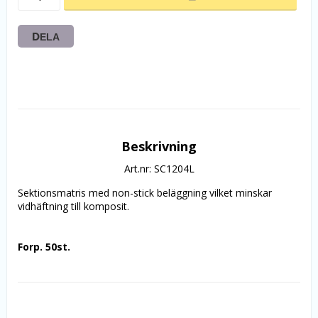
DELA
Beskrivning
Art.nr: SC1204L
Sektionsmatris med non-stick beläggning vilket minskar 
vidhäftning till komposit.
Forp. 50st.