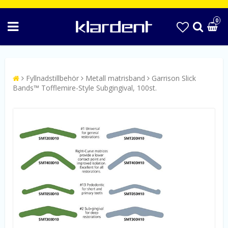
0
Fyllnadstillbehör
Metall matrisband
Garrison Slick
Bands™ Tofflemire-Style Subgingival, 100st.