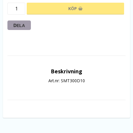
KÖP
DELA
Beskrivning
Art.nr: SMT300D10