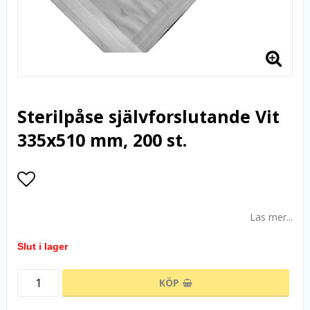
Sterilpåse självforslutande Vit
335x510 mm, 200 st.
Lägg till i favoritlistan
Läs mer...
Slut i lager
KÖP