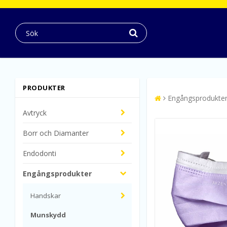
PRODUKTER
Engångsprodukte
Avtryck
Borr och Diamanter
Endodonti
Engångsprodukter
Handskar
Munskydd