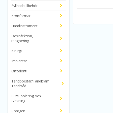
Fyllnadstillbehör
Kronformar
Handinstrument
Desinfektion,
rengoering
Kirurgi
Implantat
Ortodonti
Tandborstar/Tandkräm
Tandtråd
Puts, polering och
Blekning
Röntgen