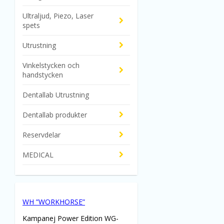
Ultraljud, Piezo, Laser
spets
Utrustning
Vinkelstycken och
handstycken
Dentallab Utrustning
Dentallab produkter
Reservdelar
MEDICAL
WH ”WORKHORSE”
Kampanej Power Edition WG-