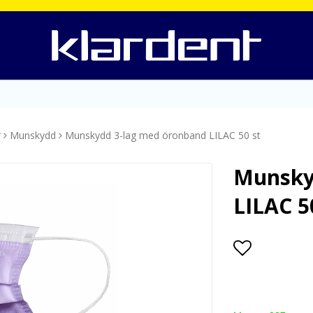
r
Munskydd
Munskydd 3-lag med öronband LILAC 50 st
Munsky
LILAC 5
Lägg till i