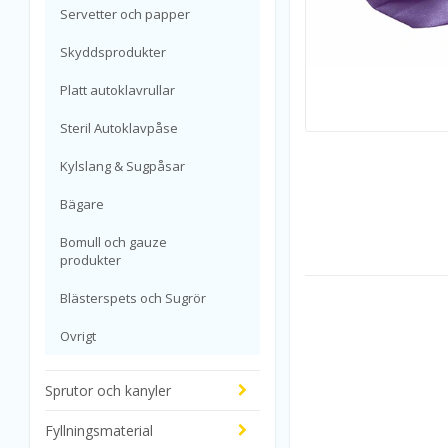
Servetter och papper
Skyddsprodukter
Platt autoklavrullar
Steril Autoklavpåse
Kylslang & Sugpåsar
Bägare
Bomull och gauze
produkter
Blästerspets och Sugrör
Ovrigt
Sprutor och kanyler
Fyllningsmaterial