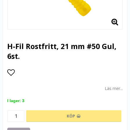
H-Fil Rostfritt, 21 mm #50 Gul,
6st.
Lägg till i favoritlistan
Läs mer...
I lager: 3
KÖP