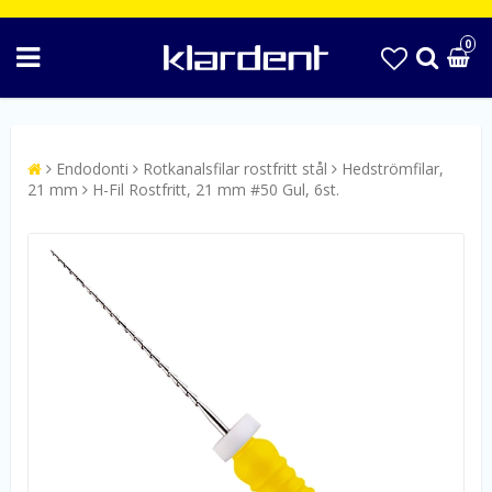
0
Endodonti
Rotkanalsfilar rostfritt stål
Hedströmfilar,
21 mm
H-Fil Rostfritt, 21 mm #50 Gul, 6st.