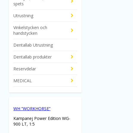
spets
Utrustning
Vinkelstycken och
handstycken
Dentallab Utrustning
Dentallab produkter
Reservdelar
MEDICAL
WH ”WORKHORSE”
Kampanej Power Edition WG-
900 LT, 1:5