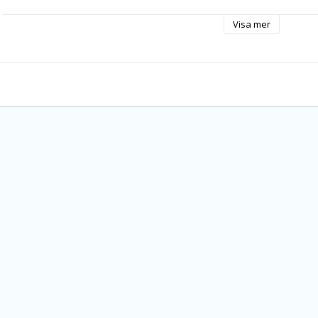
Stelningstid: 5 1/2 min
Visa mer