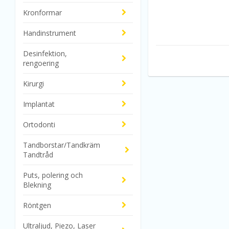
Kronformar
Handinstrument
Desinfektion,
rengoering
Kirurgi
Implantat
Ortodonti
Tandborstar/Tandkräm
Tandtråd
Puts, polering och
Blekning
Röntgen
Ultraljud, Piezo, Laser