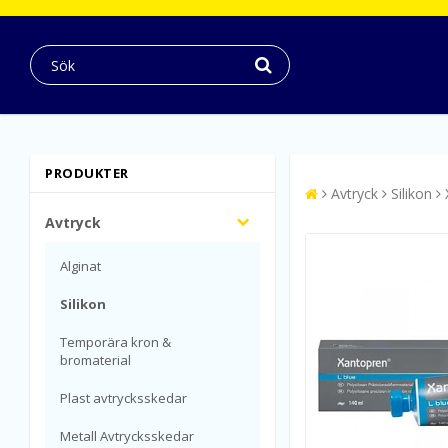
PRODUKTER
Avtryck
Silikon
Avtryck
Alginat
Silikon
Temporära kron &
bromaterial
Plast avtrycksskedar
Metall Avtrycksskedar