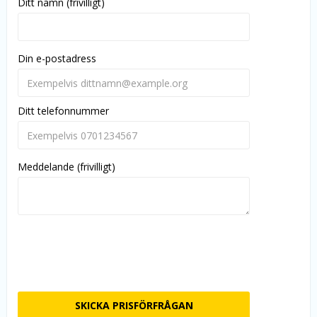
Ditt namn (frivilligt)
Din e-postadress
Ditt telefonnummer
Meddelande (frivilligt)
SKICKA PRISFÖRFRÅGAN