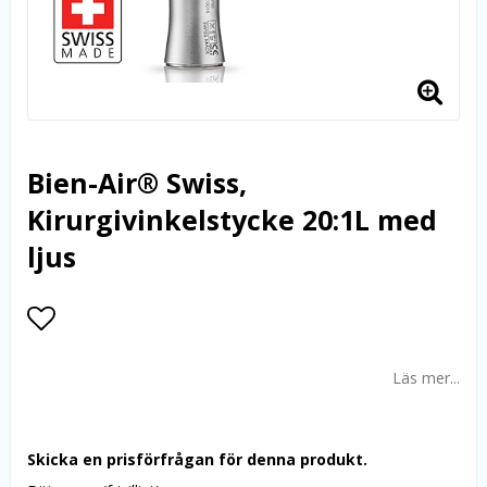
Bien-Air® Swiss,
Kirurgivinkelstycke 20:1L med
ljus
Lägg till i favoritlistan
Läs mer...
Skicka en prisförfrågan för denna produkt.