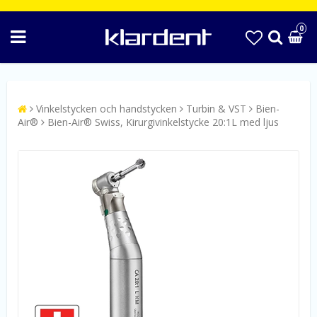
0
Vinkelstycken och handstycken
Turbin & VST
Bien-
Air®
Bien-Air® Swiss, Kirurgivinkelstycke 20:1L med ljus