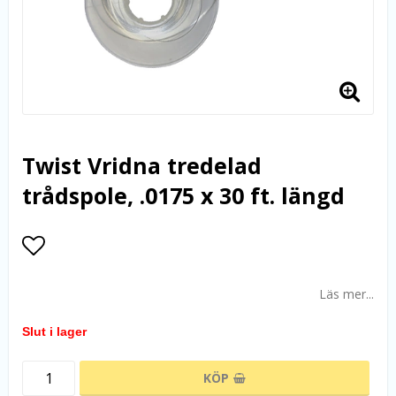
Twist Vridna tredelad
trådspole, .0175 x 30 ft. längd
Lägg till i favoritlistan
Läs mer...
Slut i lager
KÖP