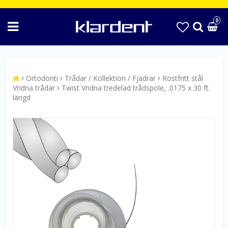
0
Ortodonti
Trådar / Kollektion / Fjädrar
Rostfritt stål
Vridna trådar
Twist Vridna tredelad trådspole, .0175 x 30 ft.
längd