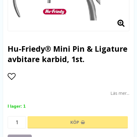
Hu-Friedy® Mini Pin & Ligature
avbitare karbid, 1st.
Lägg till i favoritlistan
Läs mer...
I lager: 1
KÖP