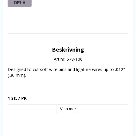
DELA
Beskrivning
Art.nr: 678-106
Designed to cut soft wire pins and ligature wires up to .012" 
(.30 mm).
1 St. / PK
Visa mer