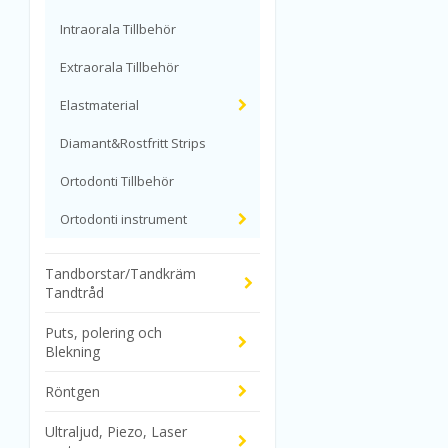
Intraorala Tillbehör
Extraorala Tillbehör
Elastmaterial
Diamant&Rostfritt Strips
Ortodonti Tillbehör
Ortodonti instrument
Tandborstar/Tandkräm
Tandtråd
Puts, polering och
Blekning
Röntgen
Ultraljud, Piezo, Laser