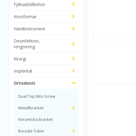
Fyllnadstillbehör
Kronformar
Handinstrument
Desinfektion,
rengoering
Kirurgi
Implantat
Ortodonti
Dual Top Mini Screw
Metallbracket
Keramiska bracket
Buccala Tuber