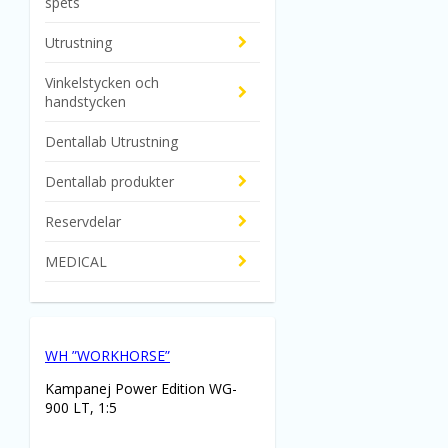
spets
Utrustning
Vinkelstycken och
handstycken
Dentallab Utrustning
Dentallab produkter
Reservdelar
MEDICAL
WH ”WORKHORSE”
Kampanej Power Edition WG-
900 LT, 1:5