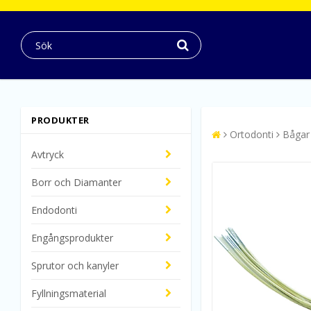
PRODUKTER
Ortodonti
Bågar
Avtryck
Borr och Diamanter
Endodonti
Engångsprodukter
Sprutor och kanyler
Fyllningsmaterial