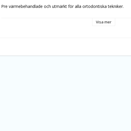
Pre värmebehandlade och utmärkt för alla ortodontiska tekniker.
Visa mer
10 St. / PK