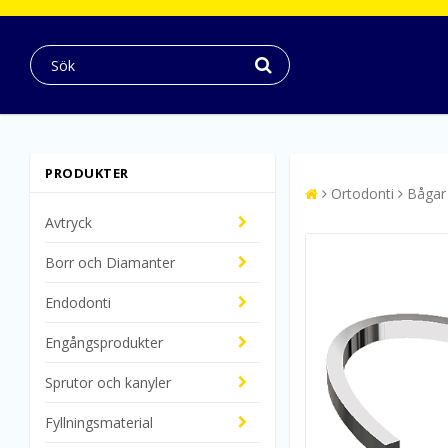
PRODUKTER
Ortodonti
Bågar
Avtryck
Borr och Diamanter
Endodonti
Engångsprodukter
Sprutor och kanyler
Fyllningsmaterial