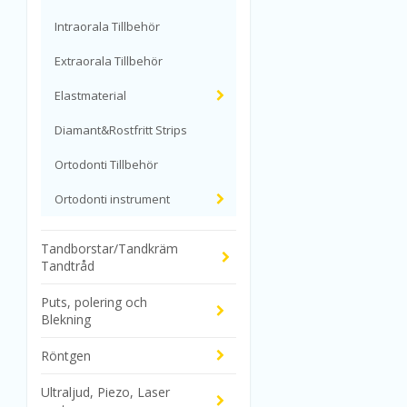
Intraorala Tillbehör
Extraorala Tillbehör
Elastmaterial
Diamant&Rostfritt Strips
Ortodonti Tillbehör
Ortodonti instrument
Tandborstar/Tandkräm
Tandtråd
Puts, polering och
Blekning
Röntgen
Ultraljud, Piezo, Laser