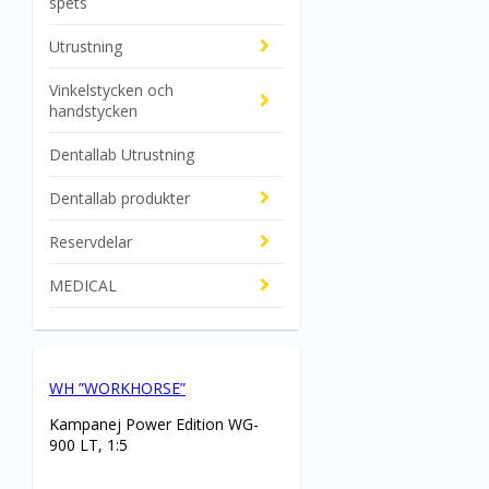
spets
Utrustning
Vinkelstycken och
handstycken
Dentallab Utrustning
Dentallab produkter
Reservdelar
MEDICAL
WH ”WORKHORSE”
Kampanej Power Edition WG-
900 LT, 1:5