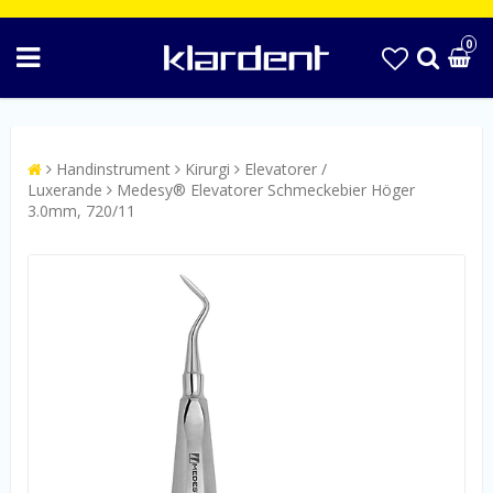
0
Handinstrument
Kirurgi
Elevatorer /
Luxerande
Medesy® Elevatorer Schmeckebier Höger
3.0mm, 720/11