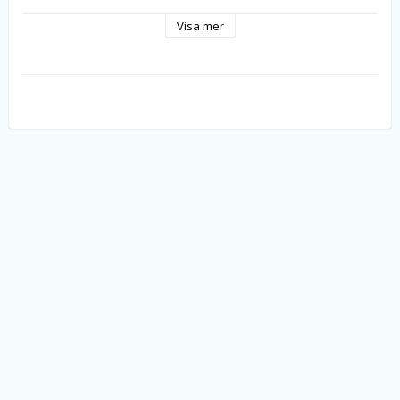
Forp. 50st.
Visa mer