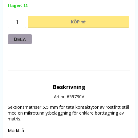
I lager: 11
KÖP
DELA
Beskrivning
Art.nr: 659730V
Sektionsmatriser 5,5 mm för täta kontaktytor av rostfritt stål 
med en mikrotunn ytbeläggning för enklare borttagning av 
matris. 
Mörkblå