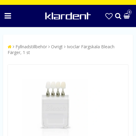
0
Fyllnadstillbehör
Ovrigt
Ivoclar Färgskala Bleach
Färger, 1 st