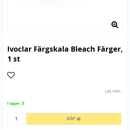
Ivoclar Färgskala Bleach Färger,
1 st
Lägg till i favoritlistan
Läs mer...
I lager: 5
KÖP