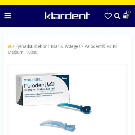
0
Fyllnadstillbehör
Kilar & Wdeges
Palodent® V3 Kil
Medium, 100st.