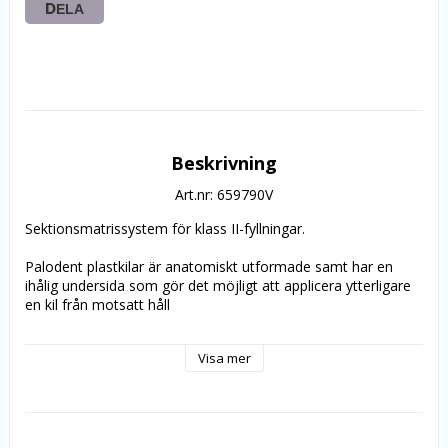
DELA
Beskrivning
Art.nr: 659790V
Sektionsmatrissystem för klass II-fyllningar. 
Palodent plastkilar är anatomiskt utformade samt har en 
ihålig undersida som gör det möjligt att applicera ytterligare 
en kil från motsatt håll
Forp. 100st.
Visa mer