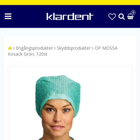
0
Engångsprodukter
Skyddsprodukter
OP MÖSSA
Kosack Grön, 120st