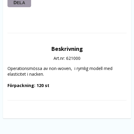
DELA
Beskrivning
Art.nr: 621000
Operationsmössa av non-woven,  i rymlig modell med 
elasticitet i nacken.
Förpackning: 120 st