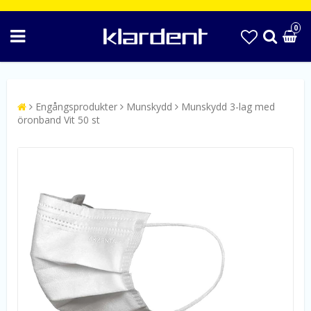
0
Engångsprodukter
Munskydd
Munskydd 3-lag med
öronband Vit 50 st