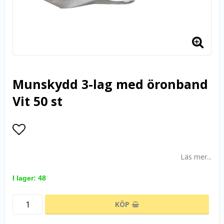
Munskydd 3-lag med öronband
Vit 50 st
Lägg till i favoritlistan
Läs mer...
I lager: 48
KÖP