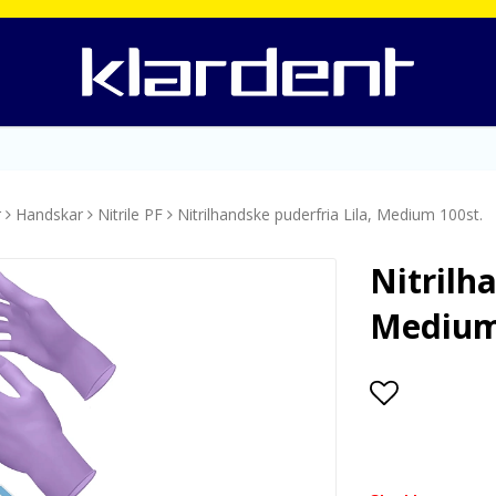
r
Handskar
Nitrile PF
Nitrilhandske puderfria Lila, Medium 100st.
Nitrilh
Medium
Lägg till i