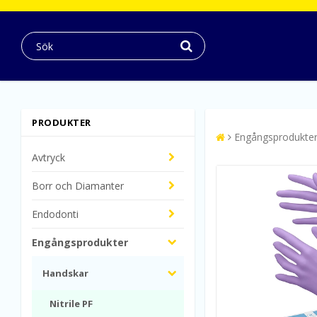
PRODUKTER
Engångsprodukte
Avtryck
Borr och Diamanter
Endodonti
Engångsprodukter
Handskar
Nitrile PF