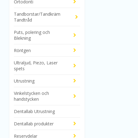
Ortodonti
Tandborstar/Tandkräm
Tandtråd
Puts, polering och
Blekning
Röntgen
Ultraljud, Piezo, Laser
spets
Utrustning
Vinkelstycken och
handstycken
Dentallab Utrustning
Dentallab produkter
Reservdelar