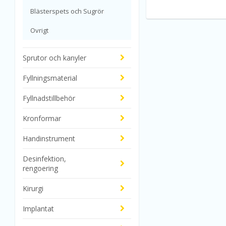
Blästerspets och Sugrör
Ovrigt
Sprutor och kanyler
Fyllningsmaterial
Fyllnadstillbehör
Kronformar
Handinstrument
Desinfektion,
rengoering
Kirurgi
Implantat