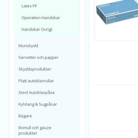
Latex PF
Operation Handskar
Handskar Ovrigt
Munskydd
Servetter och papper
Skyddsprodukter
Platt autoklavrullar
Steril Autoklavpåse
Kylslang & Sugpåsar
Bägare
Bomull och gauze
produkter