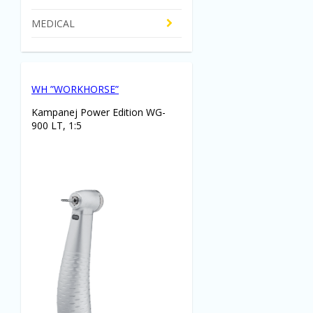
MEDICAL
WH ”WORKHORSE”
Kampanej Power Edition WG-
900 LT, 1:5