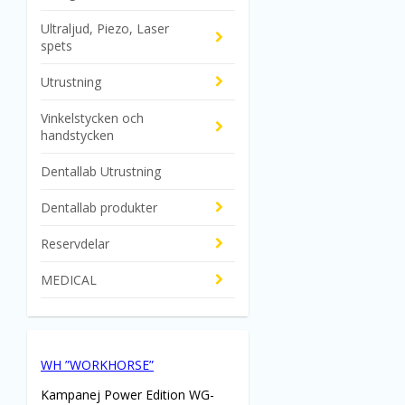
Ultraljud, Piezo, Laser
spets
Utrustning
Vinkelstycken och
handstycken
Dentallab Utrustning
Dentallab produkter
Reservdelar
MEDICAL
WH ”WORKHORSE”
Kampanej Power Edition WG-