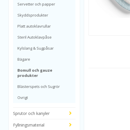
Servetter och papper
Skyddsprodukter
Platt autoklavrullar
Steril Autoklavpåse
Kylslang & Sugpåsar
Bägare
Bomull och gauze
produkter
Blästerspets och Sugrör
Ovrigt
Sprutor och kanyler
Fyllningsmaterial