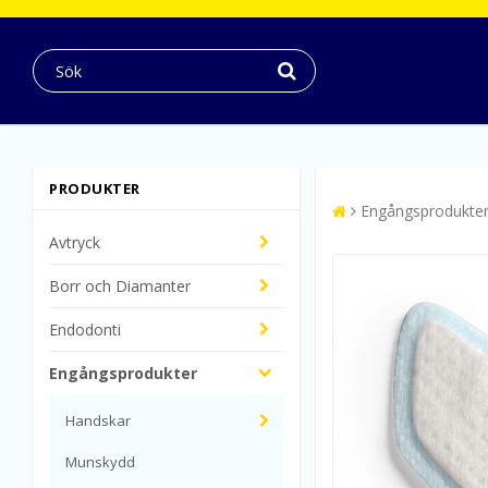
PRODUKTER
Engångsprodukte
Avtryck
Borr och Diamanter
Endodonti
Engångsprodukter
Handskar
Munskydd