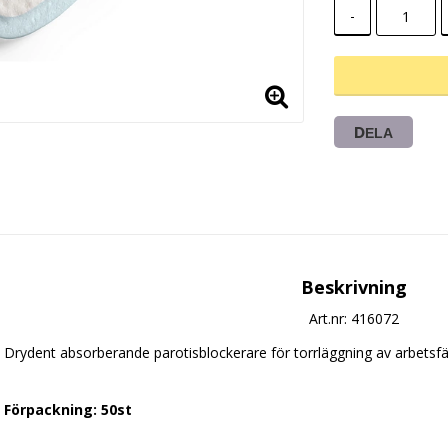
-
DELA
Beskrivning
Art.nr: 416072
Drydent absorberande parotisblockerare för torrläggning av arbetsfäl
Förpackning: 50st 