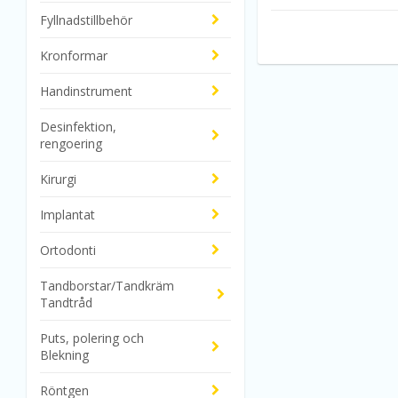
Fyllnadstillbehör
Kronformar
Handinstrument
Desinfektion,
rengoering
Kirurgi
Implantat
Ortodonti
Tandborstar/Tandkräm
Tandtråd
Puts, polering och
Blekning
Röntgen