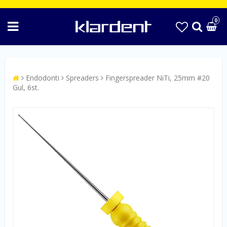
0
Endodonti
Spreaders
Fingerspreader NiTi, 25mm #20
Gul, 6st.