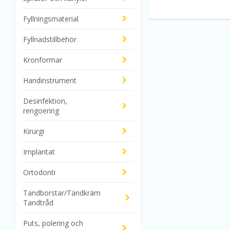
Fyllningsmaterial
Fyllnadstillbehör
Kronformar
Handinstrument
Desinfektion,
rengoering
Kirurgi
Implantat
Ortodonti
Tandborstar/Tandkräm
Tandtråd
Puts, polering och