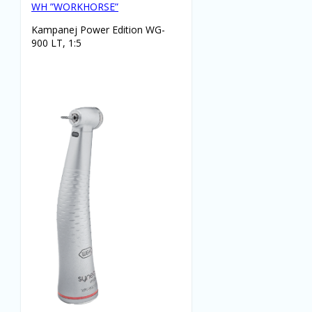
WH ”WORKHORSE”
Kampanej Power Edition WG-
900 LT, 1:5