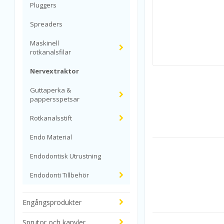
Pluggers
Spreaders
Maskinell
rotkanalsfilar
Nervextraktor
Guttaperka &
pappersspetsar
Rotkanalsstift
Endo Material
Endodontisk Utrustning
Endodonti Tillbehör
Engångsprodukter
Sprutor och kanyler