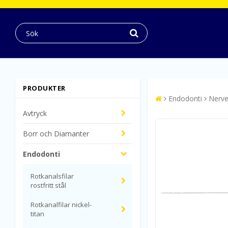
PRODUKTER
Endodonti
Nerve
Avtryck
Borr och Diamanter
Endodonti
Rotkanalsfilar
rostfritt stål
Rotkanalfilar nickel-
titan