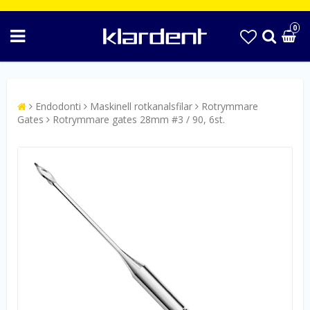
0
Endodonti
Maskinell rotkanalsfilar
Rotrymmare
Gates
Rotrymmare gates 28mm #3 / 90, 6st.