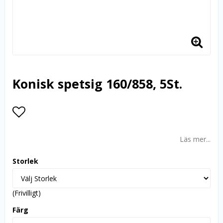
Konisk spetsig 160/858, 5St.
Lägg till i favoritlistan
Läs mer...
Storlek
(Frivilligt)
Färg