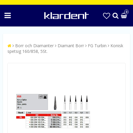
0
Borr och Diamanter
Diamant Borr
FG Turbin
Konisk
spetsig 160/858, 5St.