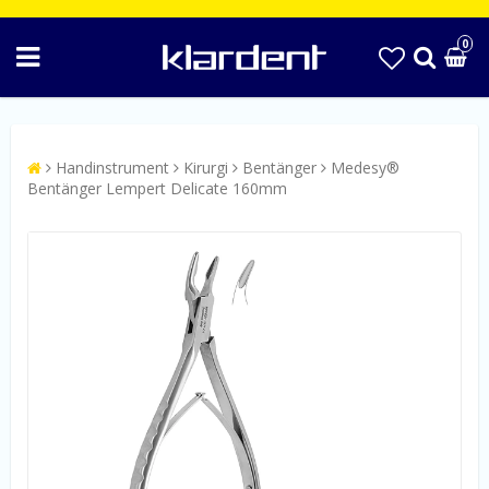
0
Handinstrument
Kirurgi
Bentänger
Medesy®
Bentänger Lempert Delicate 160mm