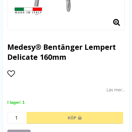
Medesy® Bentänger Lempert
Delicate 160mm
Lägg till i favoritlistan
Läs mer...
I lager: 1
KÖP