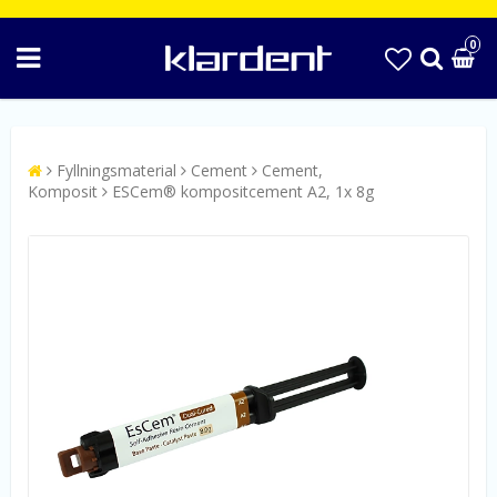
0
Fyllningsmaterial
Cement
Cement,
Komposit
ESCem® kompositcement A2, 1x 8g