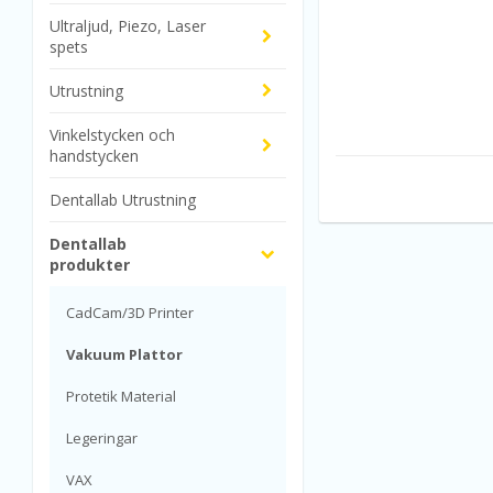
Ultraljud, Piezo, Laser
spets
Utrustning
Vinkelstycken och
handstycken
Dentallab Utrustning
Dentallab
produkter
CadCam/3D Printer
Vakuum Plattor
Protetik Material
Legeringar
VAX