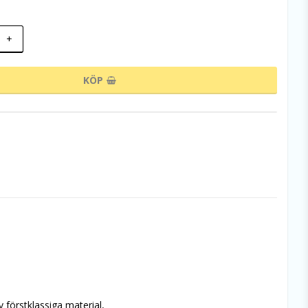
+
KÖP
förstklassiga material,