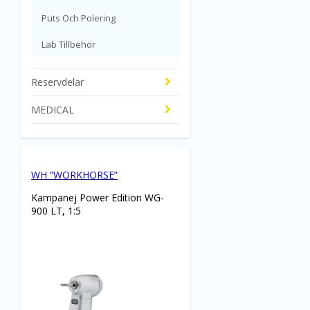
Puts Och Polering
Lab Tillbehör
Reservdelar
MEDICAL
WH ”WORKHORSE”
Kampanej Power Edition WG-
900 LT, 1:5