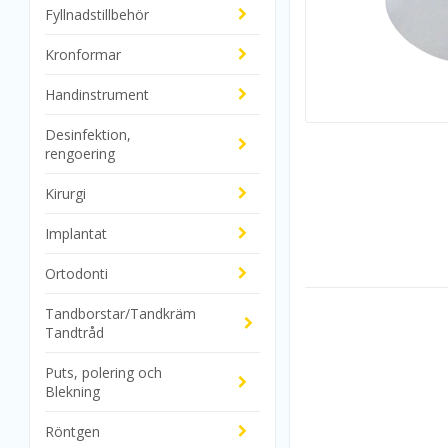
Fyllnadstillbehör
Kronformar
Handinstrument
Desinfektion,
rengoering
Kirurgi
Implantat
Ortodonti
Tandborstar/Tandkräm
Tandtråd
Puts, polering och
Blekning
Röntgen