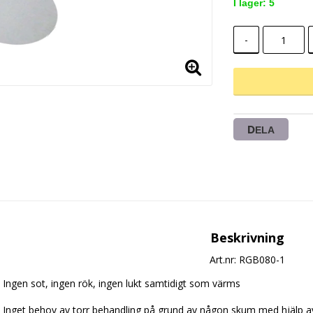
I lager: 5
-
DELA
Beskrivning
Art.nr: RGB080-1
Ingen sot, ingen rök, ingen lukt samtidigt som värms
Inget behov av torr behandling på grund av någon skum med hjälp av 