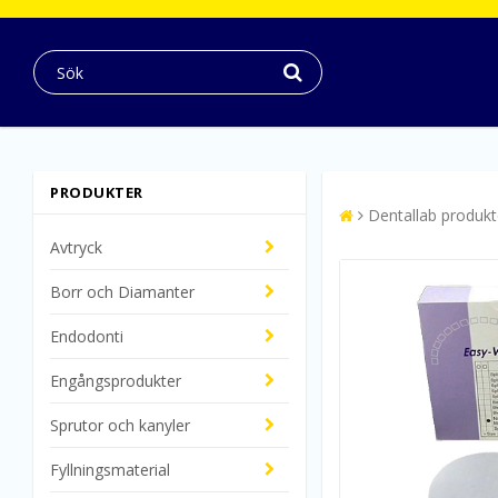
PRODUKTER
Dentallab produkt
Avtryck
Borr och Diamanter
Endodonti
Engångsprodukter
Sprutor och kanyler
Fyllningsmaterial